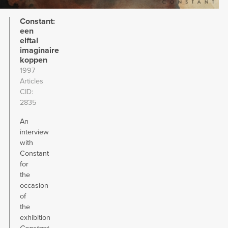
Constant:
een
elftal
imaginaire
koppen
1997
Articles
CID
2835
An
interview
with
Constant
for
the
occasion
of
the
exhibition