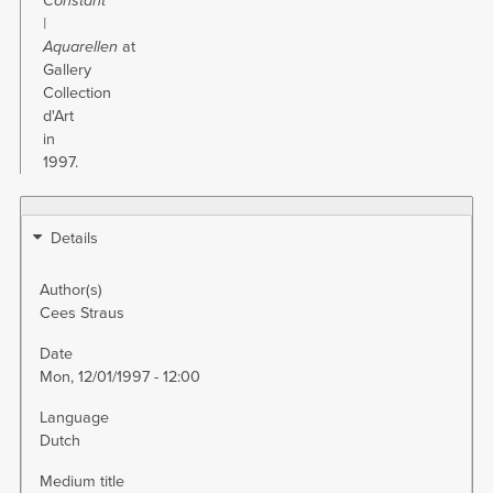
Constant
|
Aquarellen
at
Gallery
Collection
d'Art
in
1997.
Details
Author(s)
Cees Straus
Date
Mon, 12/01/1997 - 12:00
Language
Dutch
Medium title