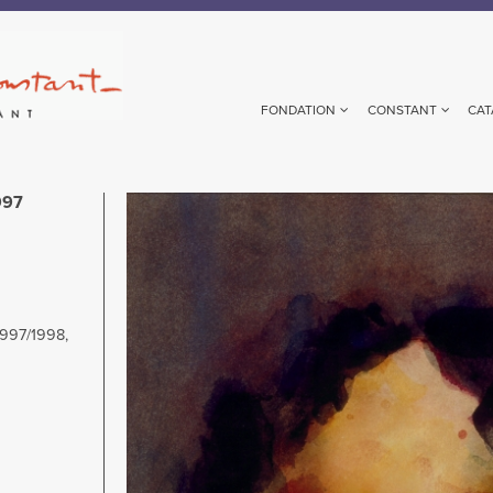
FONDATION
CONSTANT
CAT
997
Image
1997/1998,