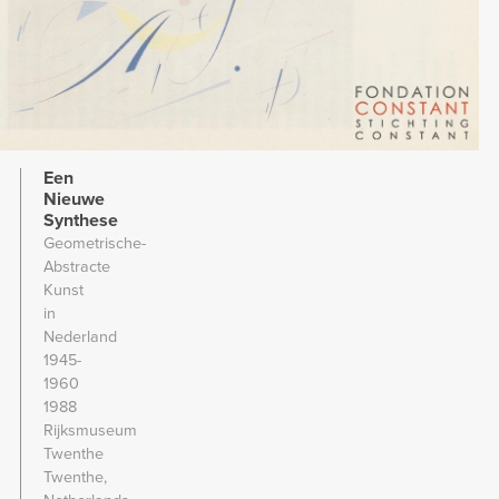
Een
Nieuwe
Synthese
Geometrische-
Abstracte
Kunst
in
Nederland
1945-
1960
1988
Rijksmuseum
Twenthe
Twenthe,