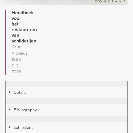
Handboek
voor
het
restaureren
van
schilderijen
Knut
Nicolaus
1998
CID
5288
Details
Bibliography
Exhibitions