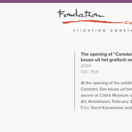
The opening of "Constan
keuze uit het grafisch o
2004
CID
7931
At the opening of the exhibi
Constant. Een keuze uit het
oeuvre
at Cobra Museum o
Art, Amstelveen, February 
F.l.t.r. Gerrit Kouwenaar an