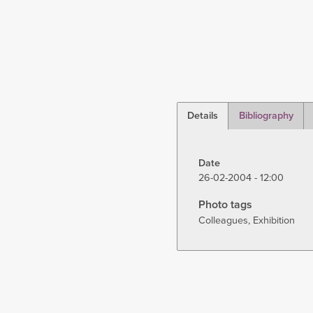
Details
Bibliography
(active
tab)
Date
26-02-2004 - 12:00
Photo tags
Colleagues
Exhibition