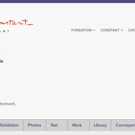
FONDATION
CONSTANT
CAT
e
de
tremont,
Exhibition
Photos
Text
Work
Library
Correspo