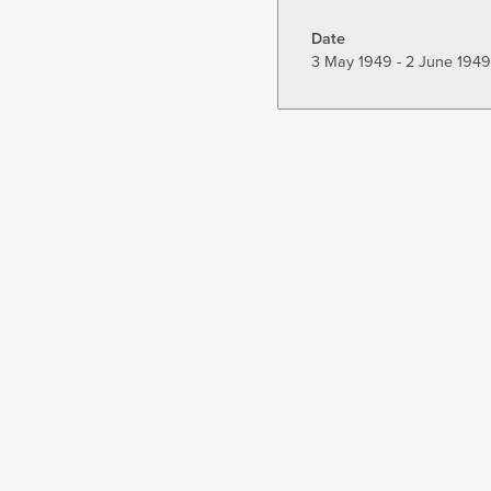
tab)
Date
3 May 1949 - 2 June 1949