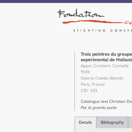
Trois peintres du group
expérimental de Hollan
Appel, Constant, Corneille
1949
Galerie Colette Allendy
Paris, France
CID
333
Catalogue text Christian Do
Par la grande porte
Details
Bibliography
(active