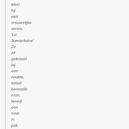
kiest
hij
een
vrouwelijke
versie,
‘La
Samaritaine’.
Ze
zit
geknield
bij
een
naakte,
totaal
berooide
man,
terwijl
een
man
in
pak