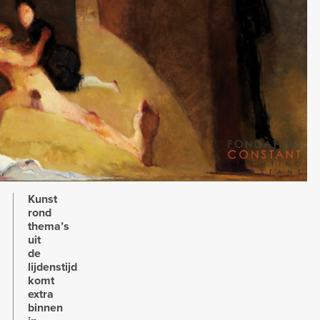
Kunst
rond
thema’s
uit
de
lijdenstijd
komt
extra
binnen