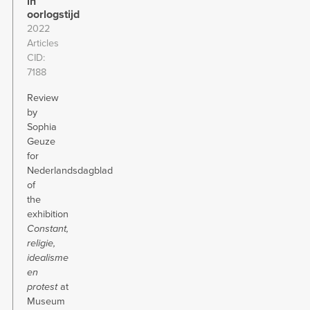
in
oorlogstijd
2022
Articles
CID
7188
Review
by
Sophia
Geuze
for
Nederlandsdagblad
of
the
exhibition
Constant,
religie,
idealisme
en
protest
at
Museum