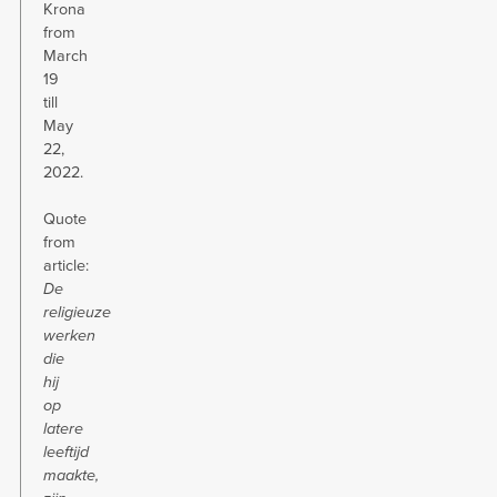
Krona
from
March
19
till
May
22,
2022.
Quote
from
article:
De
religieuze
werken
die
hij
op
latere
leeftijd
maakte,