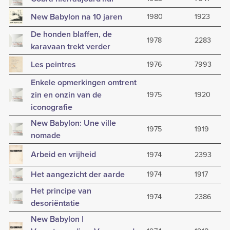
New Babylon na 10 jaren
1980
1923
De honden blaffen, de
1978
2283
karavaan trekt verder
Les peintres
1976
7993
Enkele opmerkingen omtrent
zin en onzin van de
1975
1920
iconografie
New Babylon: Une ville
1975
1919
nomade
Arbeid en vrijheid
1974
2393
Het aangezicht der aarde
1974
1917
Het principe van
1974
2386
desoriëntatie
New Babylon |